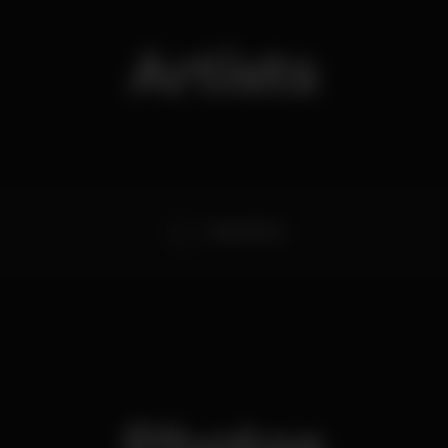
Artists
Rafael Pinho
Photos