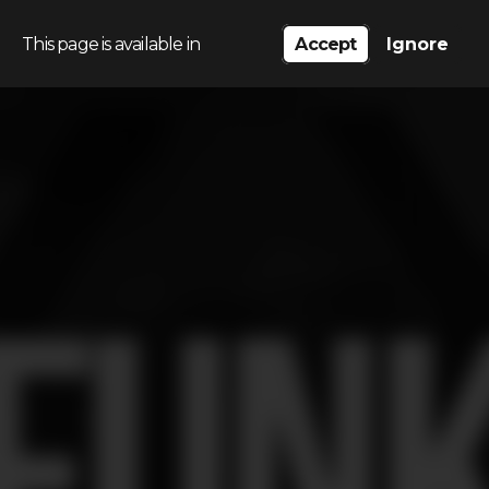
This page is available in
Accept
Ignore