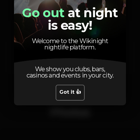
Go out
at night
is easy!
Bl4ck Owlz
Fragz
C-Netik
Welcome to the Wikinight
nightlife platform.
Striker
Ruim
Frost & Nihilist
Arkar
We show you clubs, bars,
casinos and events in your city.
Got it 👍
Photos