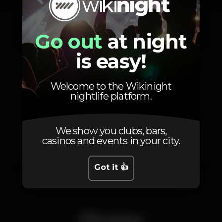
Prices
Go out
at night
is easy!
15
Cadeiras de
00
Orquestra
Welcome to the Wikinight
12
50
1ª Plateia
nightlife platform.
10
00
2ª Plateia
We show you clubs, bars,
10
casinos and events in your city.
00
Balcão
Got it 👍
Photos