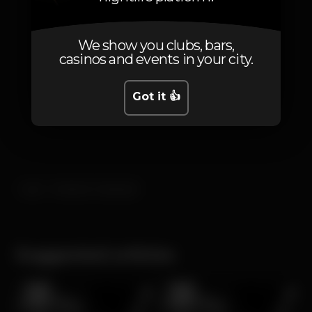
We show you clubs, bars,
casinos and events in your city.
Got it 👍
app
facebook messenger
Suggested articles