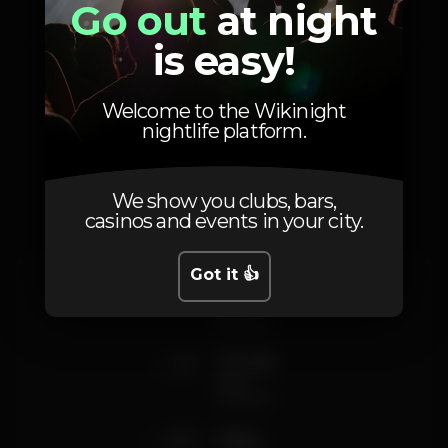
Go out
at night
Jaakko
Astro Minds
is easy!
Welcome to the Wikinight
nightlife platform.
Prices
We show you clubs, bars,
casinos and events in your city.
Got it 👍
15
1º Lote
200
bilhetes
17
2º Lote
200
bilhetes
20
Porta