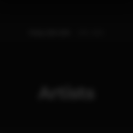
Friday, 12/10, 2018
23:55 - 06:00
Artists