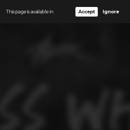
This page is available in
Accept
Ignore