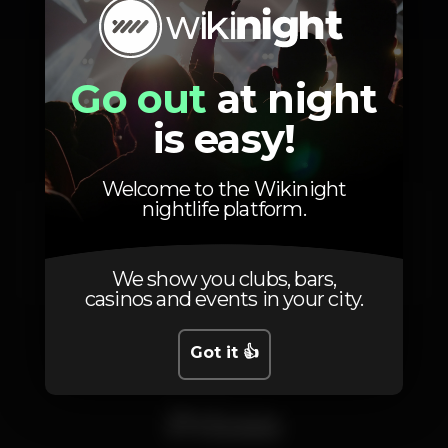
Artists
Go out
at night
is easy!
Welcome to the Wikinight
nightlife platform.
DJ Alizz
DJ Earth
Don T
Guima
Ricardo Diaz
We show you clubs, bars,
casinos and events in your city.
Got it 👍
Prices