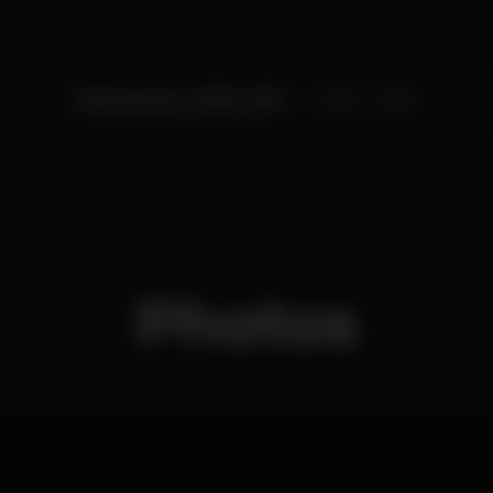
Wednesday, 22/08, 2018
23:00 - 04:00
Photos