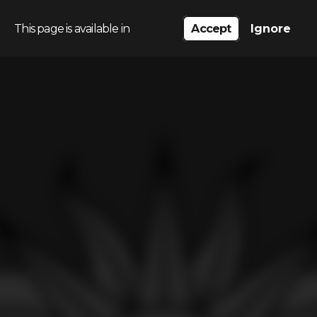
This page is available in
Accept
Ignore