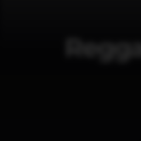
Regga