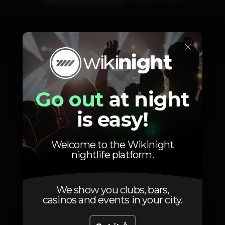
×
Artists
Go out
at night
is easy!
Xandy
DJ Cainda
DJ Hebraico
Welcome to the Wikinight
nightlife platform.
DJ Saliveli
DJ Sadash
Rafa Fox
Milo & Fabio
We show you clubs, bars,
casinos and events in your city.