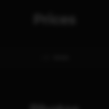
Prices
0
Entrada