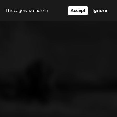
This page is available in
Accept
Ignore