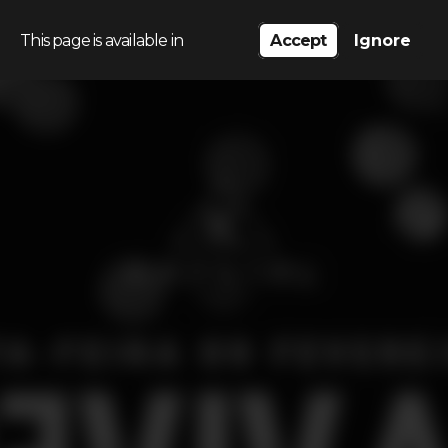
This page is available in
Accept
Ignore