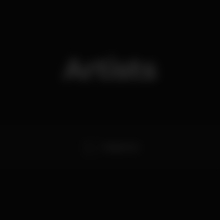
Artists
Deejay Cruz