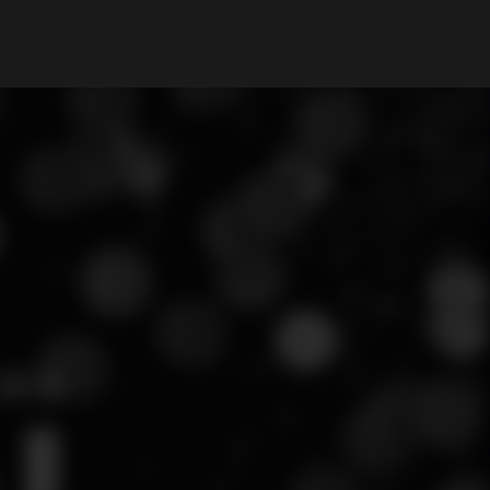
My Account