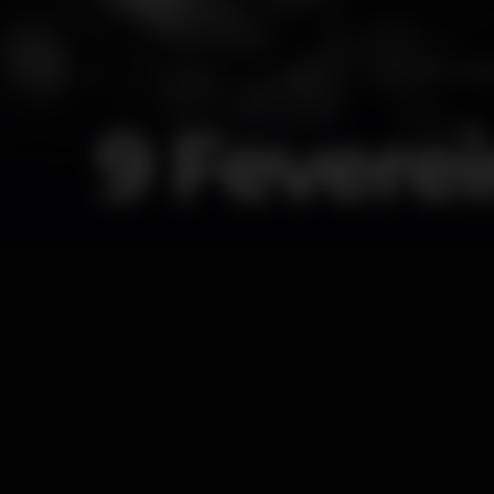
9 Feverei