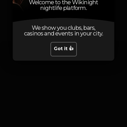
Welcome to the Wikinight
nightlife platform.
Photos
We show you clubs, bars,
casinos and events in your city.
Got it 👍