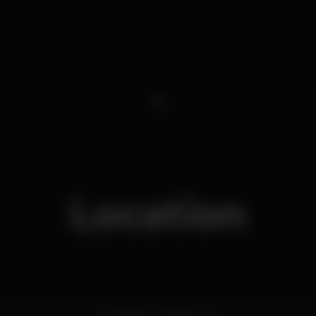
1
Location