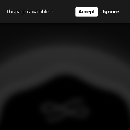
This page is available in
Accept
Ignore