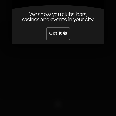
Photos
We show you clubs, bars,
casinos and events in your city.
Got it 👍
1