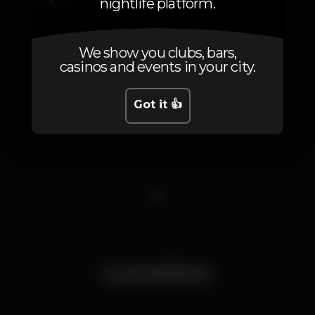
nightlife platform.
We show you clubs, bars,
casinos and events in your city.
Got it 👍
1
Location