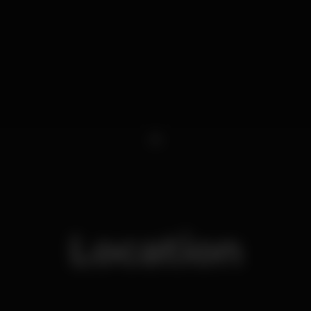
1
Location