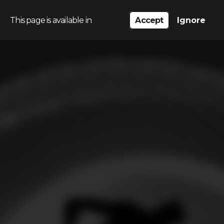
This page is available in
Accept
Ignore