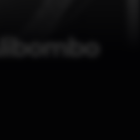
Alibombo