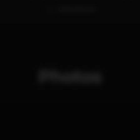
Camboja Selecta S.A.
Photos