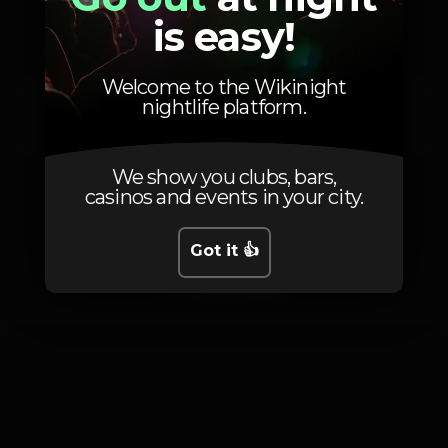
is easy!
Welcome to the Wikinight
10
Entrada
nightlife platform.
inclui 1 bebida
We show you clubs, bars,
casinos and events in your city.
Got it 👍
Photos