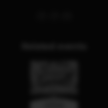
Related events
wednesday