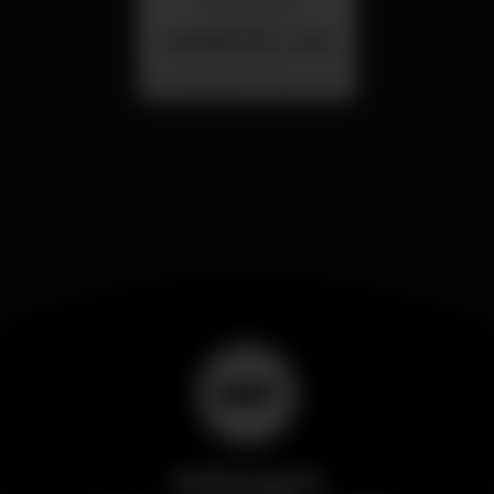
26 aug 23:00
SUMMER FEST 2026
Localização Secreta - Por anunciar
Wikinight