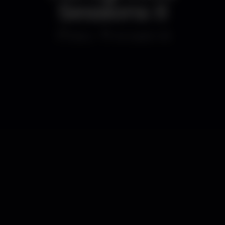
Sessions II
Disco
Armazém 18