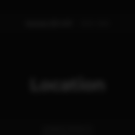
Saturday, 18/11, 2017
00:00 - 05:00
Location
Avenida Dr Stanley HO