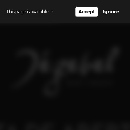
This page is available in
Accept
Ignore