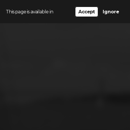
This page is available in
Accept
Ignore