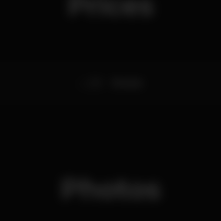
Prices
29
Entrada
Photos