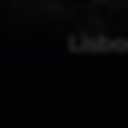
Lisbo