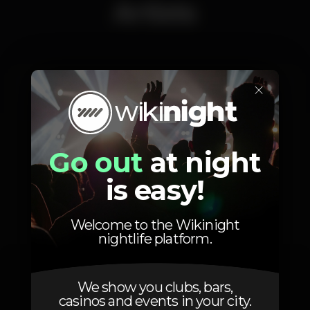
Artists
×
Mafalda Veiga
Go out
at night
is easy!
Photos
Welcome to the Wikinight
nightlife platform.
We show you clubs, bars,
casinos and events in your city.