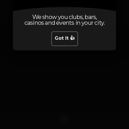
Photos
We show you clubs, bars,
casinos and events in your city.
Got it 👍
1