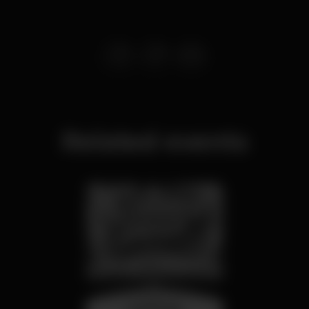
Related events
wednesday