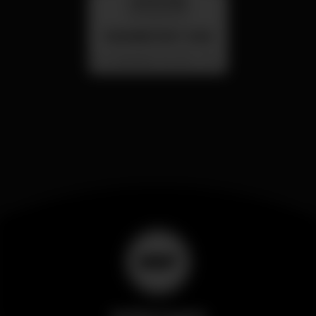
26 aug 23:00
SUMMER FEST 2026
Localização Secreta - Por anunciar