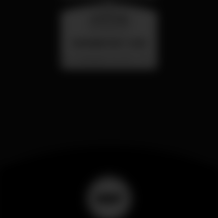
wednesday
26 aug 23:00
SUMMER FEST 2026
Localização Secreta - Por anunciar