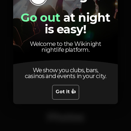
Prices
Go out
at night
is easy!
Welcome to the Wikinight
8
Pré-venda
nightlife platform.
-
10
Venda à
porta
We show you clubs, bars,
-
casinos and events in your city.
Got it 👍
Photos