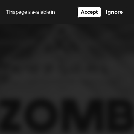
This page is available in
Accept
Ignore