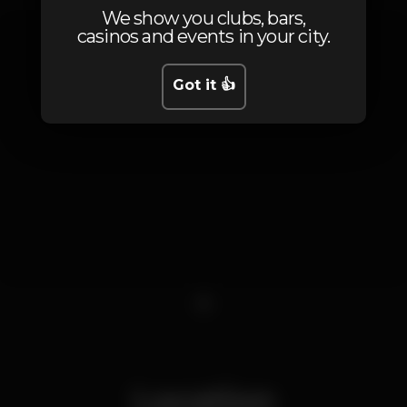
We show you clubs, bars,
casinos and events in your city.
Got it 👍
1
Location