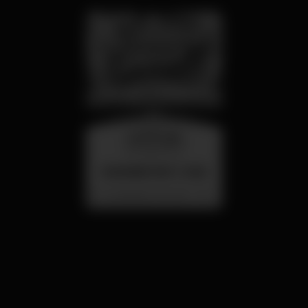
wednesday
26 aug 23:00
SUMMER FEST 2026
Localização Secreta - Por anunciar