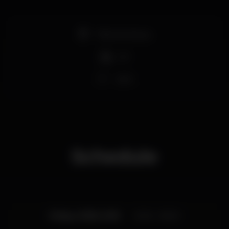
Pista de dança
DJ
Wi-fi
Schedule
Friday, 31/05, 2019
23:45 - 06:00