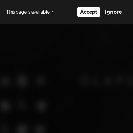
This page is available in
Accept
Ignore