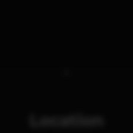
1
Location