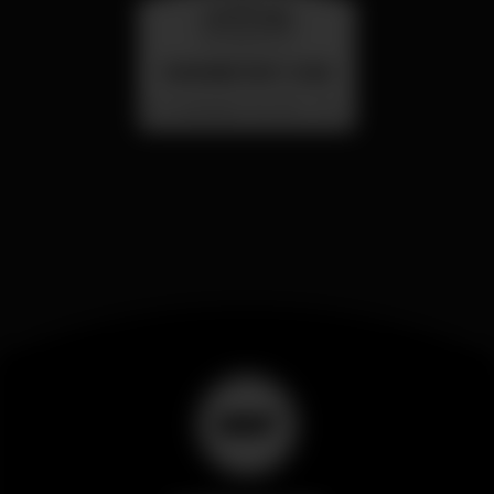
wednesday
26 aug 23:00
SUMMER FEST 2026
Localização Secreta - Por anunciar