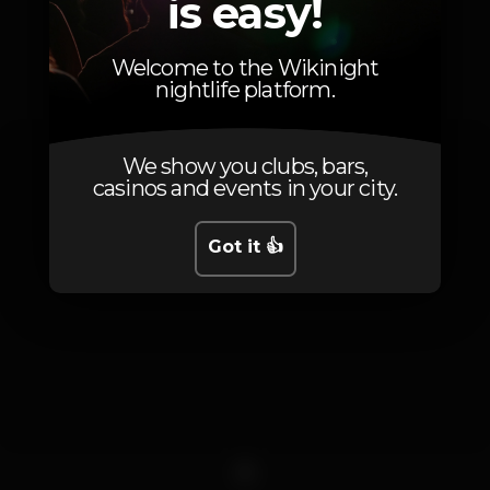
is easy!
Photos
Welcome to the Wikinight
nightlife platform.
We show you clubs, bars,
casinos and events in your city.
Got it 👍
1