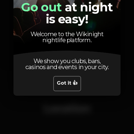
Go out
at night
is easy!
Welcome to the Wikinight
nightlife platform.
We show you clubs, bars,
casinos and events in your city.
1
Got it 👍
Location