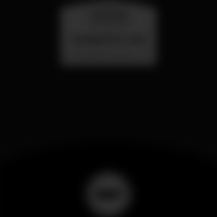
wednesday
26 aug 23:00
SUMMER FEST 2026
Localização Secreta - Por anunciar