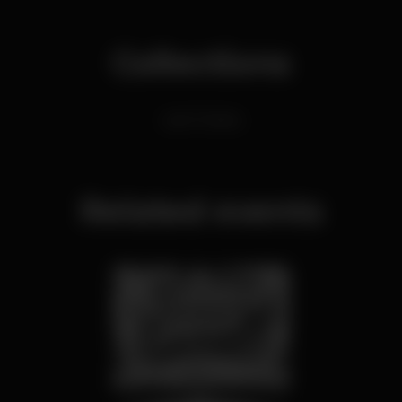
Collections
Latin Parties
Related events