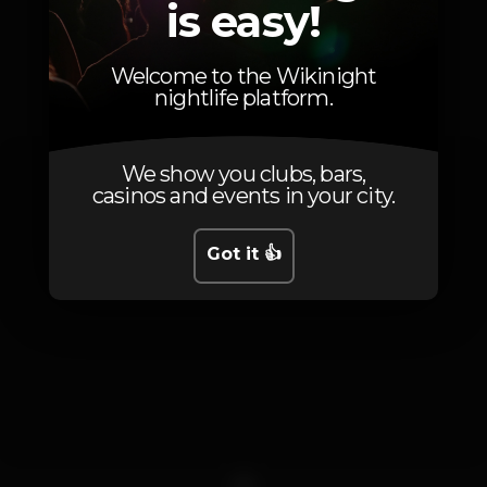
is easy!
Photos
Welcome to the Wikinight
nightlife platform.
We show you clubs, bars,
casinos and events in your city.
Got it 👍
1