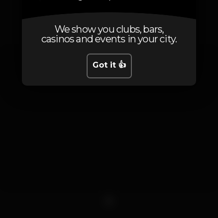
Photos
We show you clubs, bars,
casinos and events in your city.
Got it 👍
1