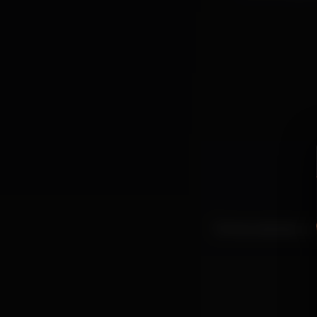
Temos a estreia na 