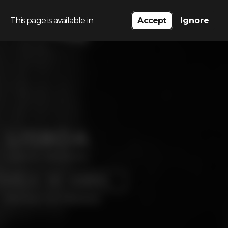
This page is available in
Accept
Ignore