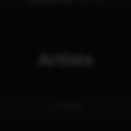
Tuesday, 30/04, 2019
23:55 - 06:00
Artists
DJ Leozinho