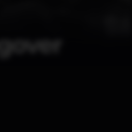
gover