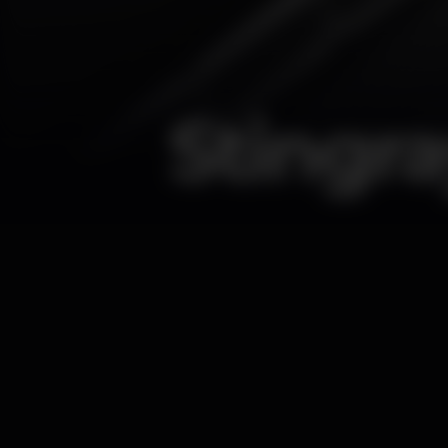
Stingra