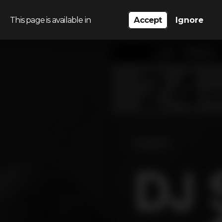
This page is available in
Accept
Ignore