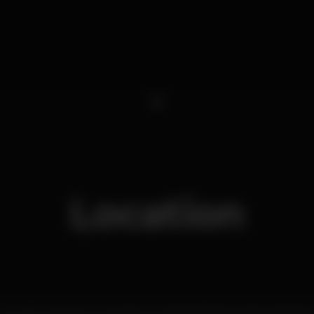
1
Location