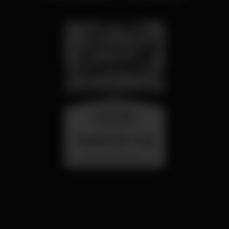
wednesday
26 aug 23:00
SUMMER FEST 2026
Localização Secreta - Por anunciar