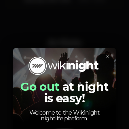
Artists
×
Switchdance
Go out
at night
is easy!
Welcome to the Wikinight
nightlife platform.
Photos