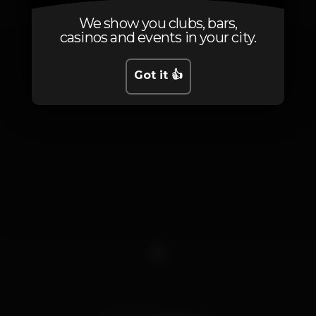
We show you clubs, bars,
casinos and events in your city.
Got it 👍
1