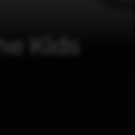
he Kids