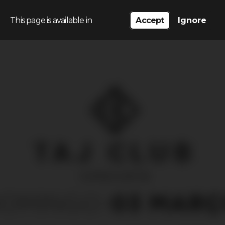
This page is available in
Accept
Ignore