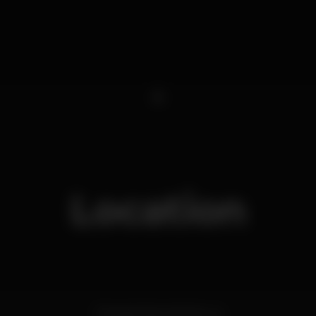
1
Location
Travessa Visconde da Luz