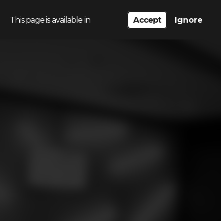
This page is available in
Accept
Ignore