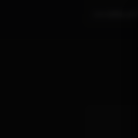
Com Café/Bar, esplan