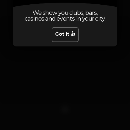
Photos
We show you clubs, bars,
casinos and events in your city.
Got it 👍
1