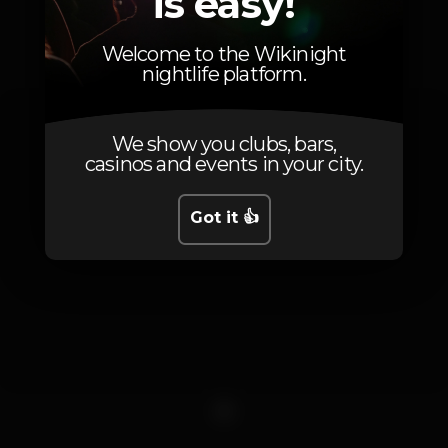
is easy!
Photos
Welcome to the Wikinight
nightlife platform.
We show you clubs, bars,
casinos and events in your city.
Got it 👍
1