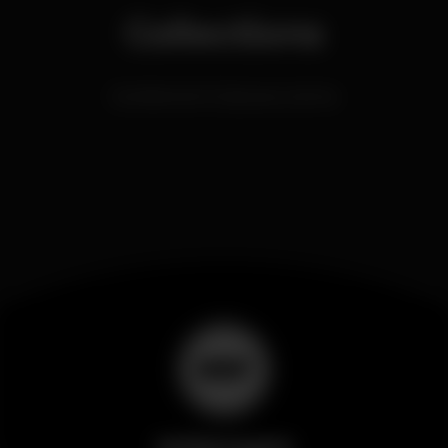
Collections
Gentlemen's Clubs around me