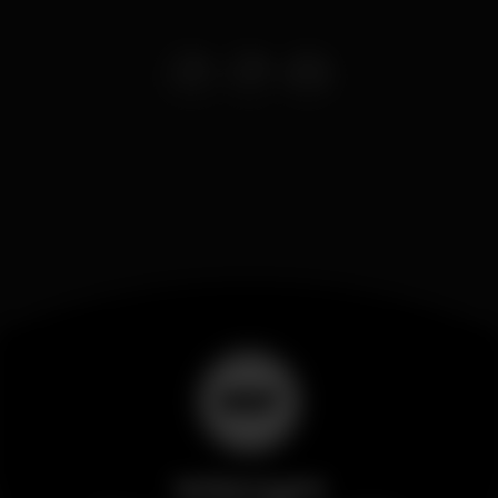
Wikinight