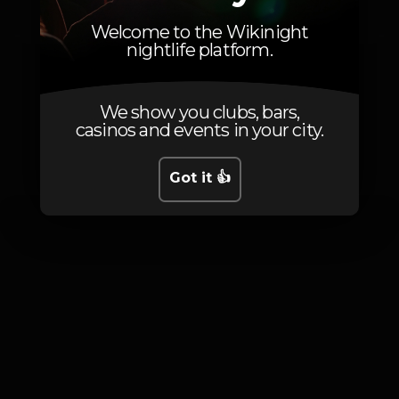
Tiago Afonso
Welcome to the Wikinight
nightlife platform.
We show you clubs, bars,
casinos and events in your city.
Photos
Got it 👍