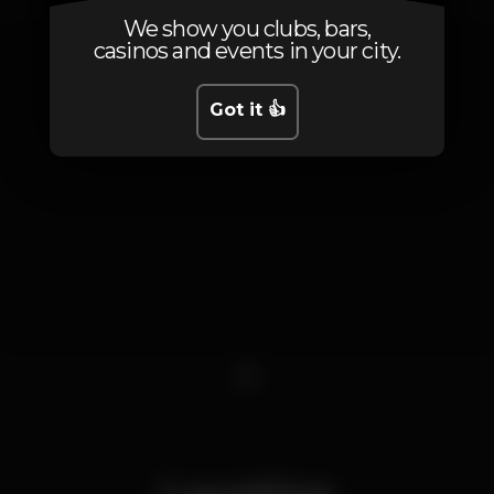
We show you clubs, bars,
casinos and events in your city.
Got it 👍
1