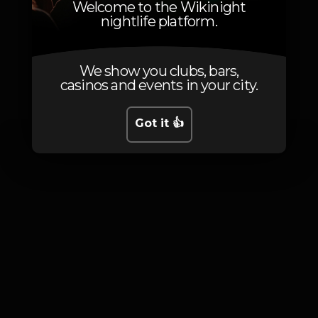
Welcome to the Wikinight
nightlife platform.
We show you clubs, bars,
Photos
casinos and events in your city.
Got it 👍