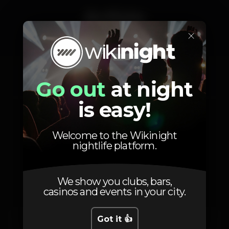
Artists
×
Go out
at night
Edgar Marquez
is easy!
Welcome to the Wikinight
nightlife platform.
Prices
We show you clubs, bars,
casinos and events in your city.
Got it 👍
3
Mulheres e Homens