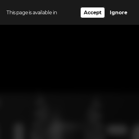
This page is available in
Accept
Ignore