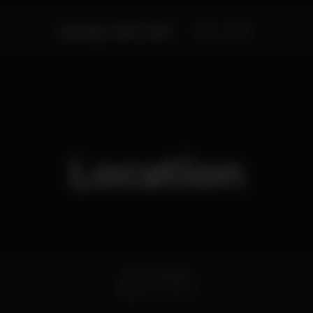
Monday, 24/07, 2023
23:59 - 06:00
Location
Rua da Alegria
Porto
4000-300