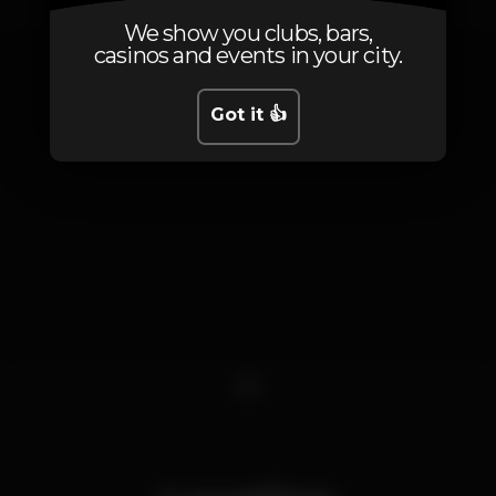
We show you clubs, bars,
casinos and events in your city.
Got it 👍
1