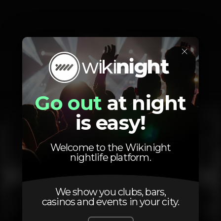
Photos
×
Interior
Exterior
Ementa
Go out
at night
is easy!
Welcome to the Wikinight
nightlife platform.
We show you clubs, bars,
casinos and events in your city.