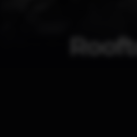
Rooft