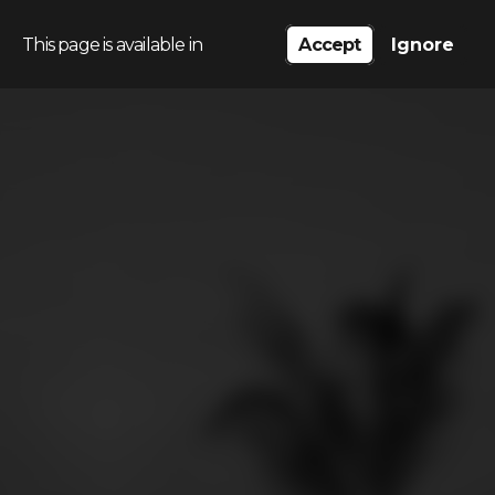
This page is available in
Accept
Ignore