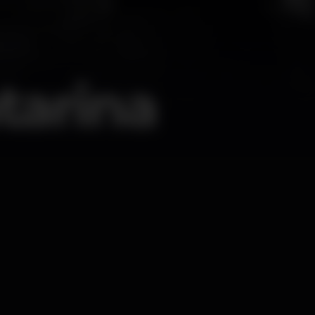
tarina