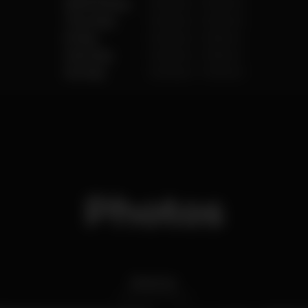
Wednesday
12.00 pm
-
11.00 pm
Thursday
12.00 pm
-
11.00 pm
Friday
12.00 pm
-
11.59 pm
Saturday
12.00 pm
-
11.59 pm
Sunday
12.00 pm
-
11.00 pm
Photos
Exterior