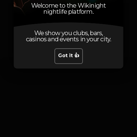
Welcome to the Wikinight
nightlife platform.
We show you clubs, bars,
Photos
casinos and events in your city.
Got it 👍