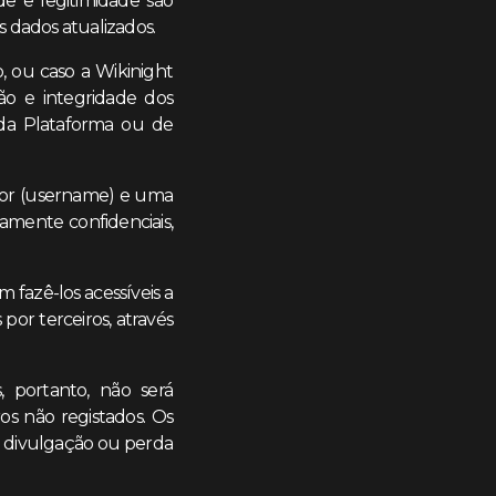
de e legitimidade são
 dados atualizados.
, ou caso a Wikinight
ão e integridade dos
 da Plataforma ou de
ador (username) e uma
amente confidenciais,
 fazê-los acessíveis a
por terceiros, através
, portanto, não será
os não registados. Os
, divulgação ou perda