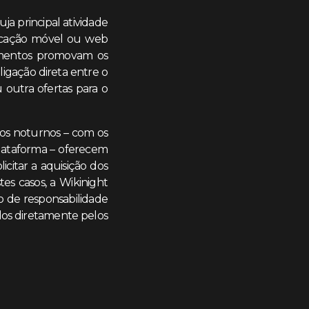
a principal atividade
icação móvel ou web
cimentos promovam os
ligação direta entre o
 outra ofertas para o
tos noturnos – com os
Plataforma – oferecem
icitar a aquisição dos
es casos, a Wikinight
 de responsabilidade
dos diretamente pelos