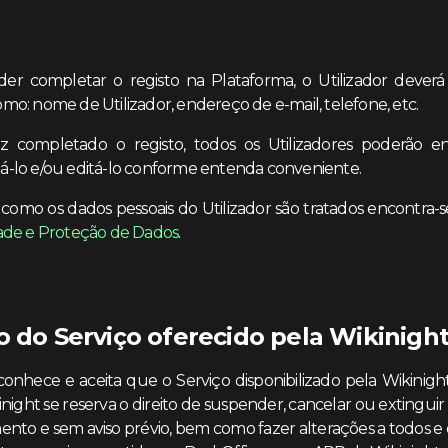
der completar o registo na Plataforma, o Utilizador deverá
mo: nome de Utilizador, endereço de e-mail, telefone, etc.
 completado o registo, todos os Utilizadores poderão en
-lo e/ou editá-lo conforme entenda conveniente.
como os dados pessoais do Utilizador são tratados encontra-
ade e Proteção de Dados
.
o do Serviço oferecido pela Wikinigh
conhece e aceita que o Serviço disponibilizado pela Wikinigh
night se reserva o direito de suspender, cancelar ou extinguir
to e sem aviso prévio, bem como fazer alterações a todos 