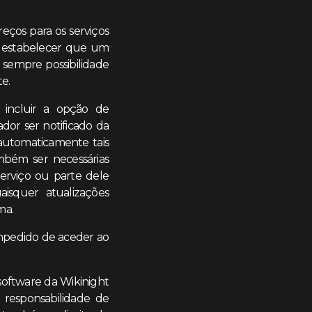
reços para os serviços
a estabelecer que um
á sempre possibilidade
e.
 incluir a opção de
dor ser notificado da
 automaticamente tais
ambém ser necessárias
Serviço ou parte dele
aisquer atualizações
ma.
 impedido de aceder ao
 software da Wikinight
 responsabilidade de