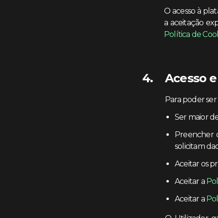
O acesso à plat
a aceitação ex
Política de Coo
Acesso e
Para poder ser
Ser maior de
Preencher d
solicitam da
Aceitar os 
Aceitar a
Pol
Aceitar a
Pol