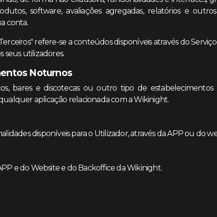
rodutos, software, avaliações agregadas, relatórios e outro
a conta.
erceiros" refere-se a conteúdos disponíveis através do Servi
s seus utilizadores.
mentos Noturnos
os, bares e discotecas ou outro tipo de estabelecimentos n
qualquer aplicação relacionada com a Wikinight.
alidades disponíveis para o Utilizador, através da APP ou do we
PP e do Website e do Backoffice da Wikinight.