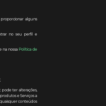
 proporcionar alguns
trar no seu perfil e
se na nossa
Política de
t
t pode ter alterações,
 produtos e Serviços a
e quaisquer conteúdos